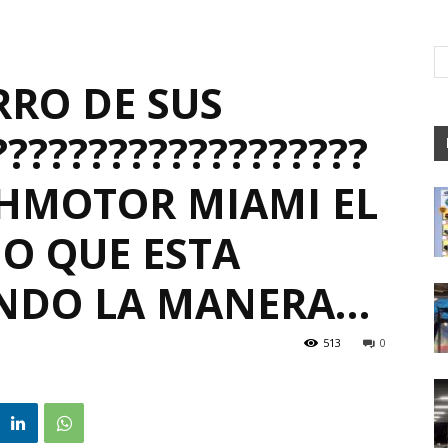
RRO DE SUS
?????????????????
HMOTOR MIAMI EL
O QUE ESTA
NDO LA MANERA…
513
0