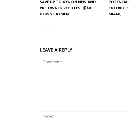
SAVE UP TO 49% ON NEW AND
POTENCIA Y
PRE-OWNED VEHICLES! 💰 $0
EXTERIOR: 
DOWN PAYMENT...
MIAMI, FL
LEAVE A REPLY