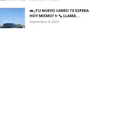
🚗 ¡TU NUEVO CARRO TE ESPERA
HOY MISMO! ✨ 📞 LLAMA...
September 4, 2025