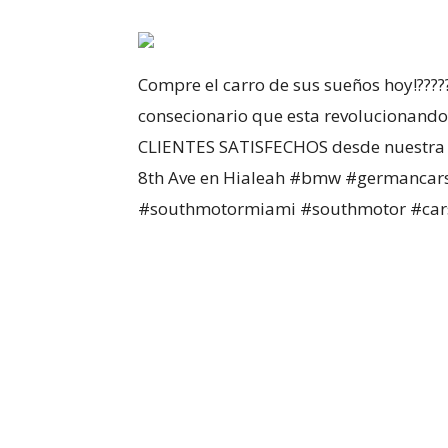
Compre el carro de sus sueños hoy!???
consecionario que esta revolucionand
CLIENTES SATISFECHOS desde nuestra a
8th Ave en Hialeah #bmw #germancar
#southmotormiami #southmotor #car